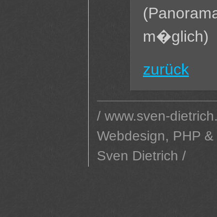
(Panorama
m�glich)
zurück
/ www.sven-dietrich
Webdesign, PHP &
Sven Dietrich /